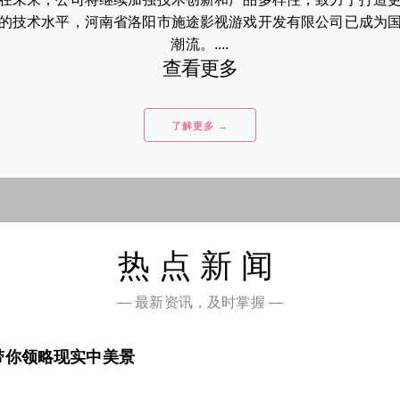
的技术水平，河南省洛阳市施途影视游戏开发有限公司已成为
潮流。....
查看更多
了解更多 →
热点新闻
— 最新资讯，及时掌握 —
带你领略现实中美景