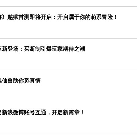
游》越狱首测即将开启：开启属于你的萌系冒险！
革新登场：买断制引爆玩家期待之潮
风仙兽助你觅真情
启新浪微博账号互通，开启新篇章！