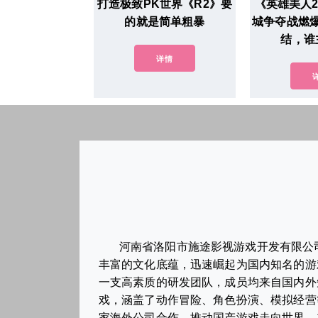
打造极致PK世界《R2》要
《英雄美人
的就是简单粗暴
城争夺战燃
结，谁
详情
河南省洛阳市施途影视游戏开发有限公
丰富的文化底蕴，迅速崛起为国内知名的游
一支高素质的研发团队，成员均来自国内外
戏，涵盖了动作冒险、角色扮演、模拟经营
家海外公司合作，推动国产游戏走向世界。