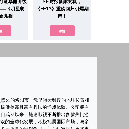
打造华丽升级
SE财报新露玄机，
——《明星餐
《FF13》重磅回归引爆期
新亮相
待！
情
详情
史悠久的洛阳市，凭借得天独厚的地理位置和
家提供创新且富有趣味的游戏体验。公司拥有
。自成立以来，施途影视不断推出多款热门游
游戏的全球化发展，积极拓展国际市场，与多
更多高质量的游戏作品，并为玩家提供更加丰