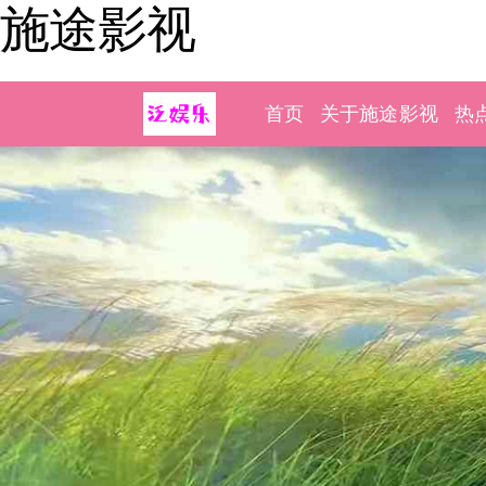
施途影视
首页
关于施途影视
热